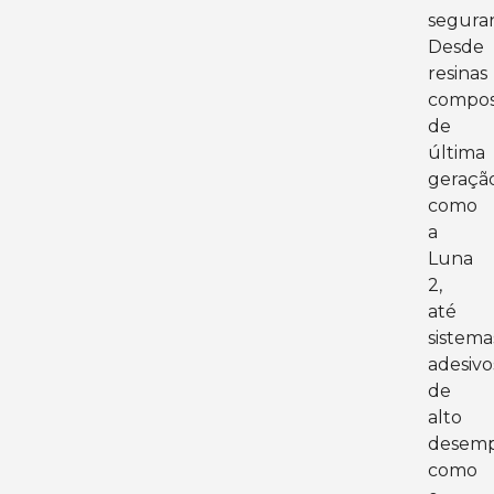
segura
Desde
resinas
compos
de
última
geração
como
a
Luna
2,
até
sistema
adesivo
de
alto
desemp
como