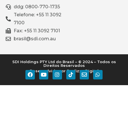
ddg: 0800-770-1735
Telefone: +55 11 3092
7100
Fax: +55 11 3092 7101
brasil@sdi.com.au
SDI Holdings PTY Ltd do Brasil – © 2024 – Todos os
Direitos Reservados
Desenvolvido por Realizze Digital