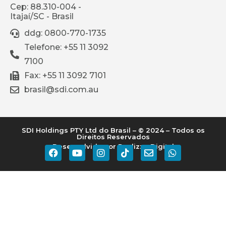
Cep: 88.310-004 -
Itajaí/SC - Brasil
ddg: 0800-770-1735
Telefone: +55 11 3092
7100
Fax: +55 11 3092 7101
brasil@sdi.com.au
SDI Holdings PTY Ltd do Brasil – © 2024 – Todos os
Direitos Reservados
Desenvolvido por Realizze Digital