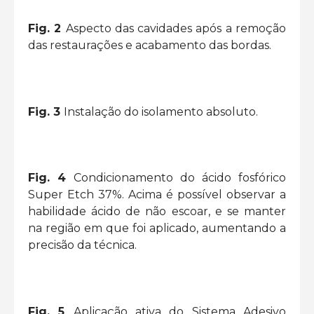
>>
Fig. 2
Aspecto das cavidades após a remoção
das restaurações e acabamento das bordas.
Fig. 3
Instalação do isolamento absoluto.
Fig. 4
Condicionamento do ácido fosfórico
Super Etch 37%. Acima é possível observar a
habilidade ácido de não escoar, e se manter
na região em que foi aplicado, aumentando a
precisão da técnica.
Fig. 5
Aplicação ativa do Sistema Adesivo