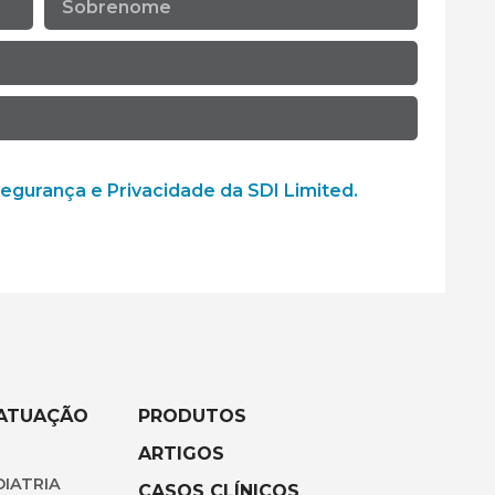
que a SDI Limited colete e use os meus dados
Segurança e Privacidade da SDI Limited.
 ATUAÇÃO
PRODUTOS
ARTIGOS
IATRIA
CASOS CLÍNICOS