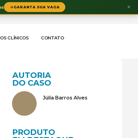
×
us
GARANTA SUA VAGA
OS CLÍNICOS
CONTATO
AUTORIA
DO CASO
Júlia Barros Alves
PRODUTO