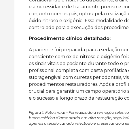
e a necessidade de tratamento preciso e co
conjunto com os pais, optou pela realizaç
óxido nitroso e oxigênio. Essa modalidade 
controlado para a execução dos procediment
Procedimento clínico detalhado:
A paciente foi preparada para a sedação con
consciente com óxido nitroso e oxigênio foi
os sinais vitais da paciente durante todo o p
profissional completa com pasta profilática
supragengival com curetas periodontais, vi
procedimentos restauradores. Após a profilax
crucial para garantir um campo operatório s
e o sucesso a longo prazo da restauração c
Figura 1: Foto inicial – Foi realizada a remoção sele
broca esférica diamantada em alta rotação, seguind
apenas o tecido cariado infectado e preservando a es