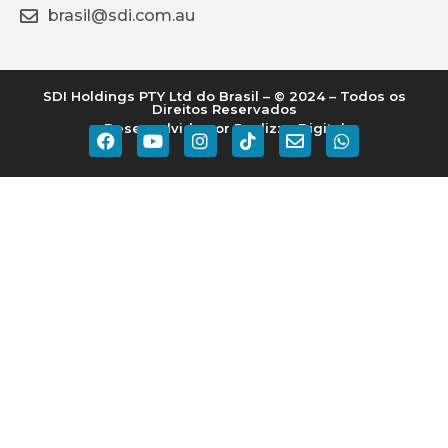
brasil@sdi.com.au
SDI Holdings PTY Ltd do Brasil – © 2024 – Todos os
Direitos Reservados
Desenvolvido por Realizze Digital