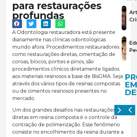
para restaurações
profundas
Ar
Cr
A Odontologia restauradora está presente
diariamente nas clínicas odontológicas
Ed
mundo afora. Procedimentos restauradores
Ped
como restaurações diretas, cimentação de
coroas, blocos, pontes e pinos, são
procedimentos clínicos diretamente ligados
PR
aos materiais resinosos a base de BisGMA. Seja
E
através dos vários tipos de resinas compostas
DE
ou de cimentos resinosos presentes no
mercado.
Um dos grandes desafios nas restaurações
diretas em resina composta é o controle da
contração de polimerização. Esse fenômeno
consiste no encolhimento da resina durante a