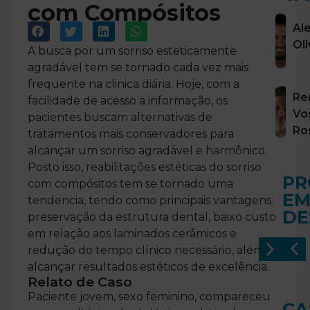
com Compósitos
Al
Ol
A busca por um sorriso esteticamente
agradável tem se tornado cada vez mais
frequente na clinica diária. Hoje, com a
Re
facilidade de acesso a informação,
os
Vo
pacientes buscam alternativas de
Ro
tratamentos mais conservadores para
alcançar um sorriso agradável e harmônico.
Posto isso, reabilitações estéticas do sorriso
PR
com compósitos tem se tornado uma
E
tendencia, tendo como principais vantagens:
DE
preservação da estrutura dental, baixo custo
em relação aos laminados cerâmicos e
redução do tempo clínico necessário, além de
alcançar resultados estéticos de excelência.
Relato de Caso
Paciente jovem, sexo feminino, compareceu
CA