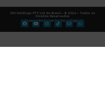
SDI Holdings PTY Ltd do Brasil – © 2024 – Todos os
Direitos Reservados
Desenvolvido por Realizze Digital