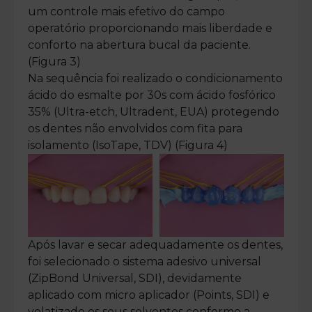
um controle mais efetivo do campo
operatório proporcionando mais liberdade e
conforto na abertura bucal da paciente.
(Figura 3)
Na sequência foi realizado o condicionamento
ácido do esmalte por 30s com ácido fosfórico
35% (Ultra-etch, Ultradent, EUA) protegendo
os dentes não envolvidos com fita para
isolamento (IsoTape, TDV) (Figura 4)
Após lavar e secar adequadamente os dentes,
foi selecionado o sistema adesivo universal
(ZipBond Universal, SDI), devidamente
aplicado com micro aplicador (Points, SDI) e
volatizado os seus solventes conforme a