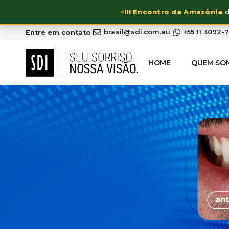
III Encontro da Amazônia
d
brasil@sdi.com.au
+55 11 3092-
Entre em contato
HOME
QUEM SO