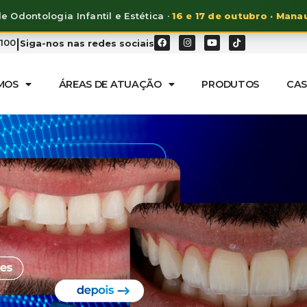
e Odontologia Infantil e Estética ·
16 e 17 de outubro · Mana
|
7100
Siga-nos nas redes sociais
MOS
ÁREAS DE ATUAÇÃO
PRODUTOS
CAS