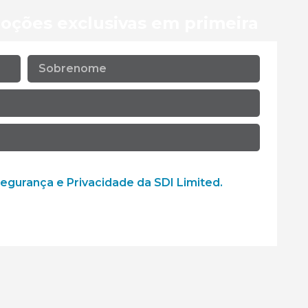
oções exclusivas em primeira
que a SDI Limited colete e use os meus dados
Segurança e Privacidade da SDI Limited.