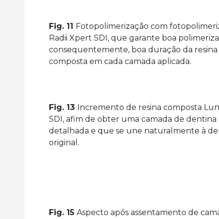
Fig. 11
Fotopolimerização com fotopolimeri
Radii Xpert SDI, que garante boa polimeriz
consequentemente, boa duração da resina
composta em cada camada aplicada.
Fig. 13
Incremento de resina composta Lu
SDI, afim de obter uma camada de dentina
detalhada e que se une naturalmente à de
original.
Fig. 15
Aspecto após assentamento de cam