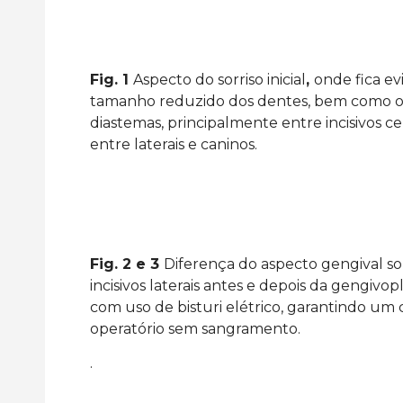
Fig. 1
Aspecto do sorriso inicial
,
onde fica ev
tamanho reduzido dos dentes, bem como o
diastemas, principalmente entre incisivos ce
entre laterais e caninos.
Fig. 2 e 3
Diferença do aspecto gengival so
incisivos laterais antes e depois da gengivopl
com uso de bisturi elétrico, garantindo u
operatório sem sangramento.
.