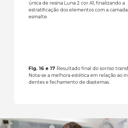
única de resina Luna 2 cor A1, finalizando a
estratificação dos elementos com a camada
esmalte.
Fig. 16 e 17
Resultado final do sorriso tra
Nota-se a melhora estética em relação ao i
dentes e fechamento de diastemas.