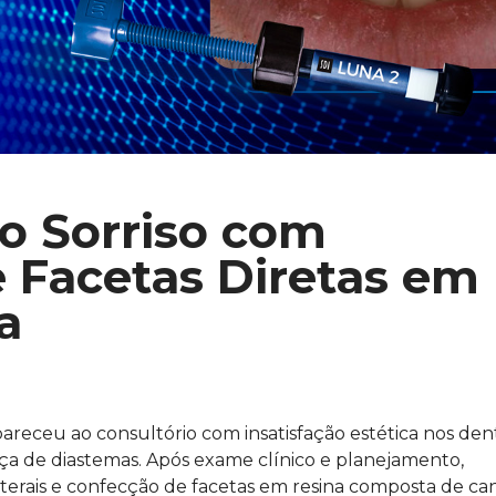
o Sorriso com
e Facetas Diretas em
a
areceu ao consultório com insatisfação estética nos den
ça de diastemas. Após exame clínico e planejamento,
laterais e confecção de facetas em resina composta de ca