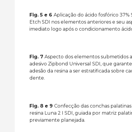
Fig. 5 e 6
Aplicação do ácido fosfórico 37%
Etch SDI nos elementos anteriores e seu a
imediato logo após o condicionamento ácid
Fig. 7
Aspecto dos elementos submetidos 
adesivo Zipbond Universal SDI, que garant
adesão da resina a ser estratificada sobre c
dente.
Fig. 8 e 9
Confecção das conchas palatina
resina Luna 2 I SDI, guiada por matriz palat
previamente planejada.