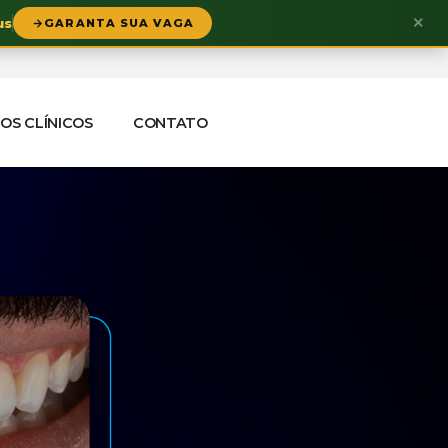
×
us
GARANTA SUA VAGA
OS CLÍNICOS
CONTATO