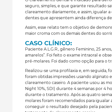
seguro, simples, e que garante resultado sa
clareamento diariamente, e assim, igualar 
dentes que apresentem ainda diferença de 
Assim, esse relato tem o objetivo de demon
maior croma com os demais dentes do sorris
CASO CLÍNICO:
Paciente A.L.G.R., gênero Feminino, 25 ano
amarelos”. Foi feito o exame intraoral e o
pré-molares. Foi dado como opção para o tr
Realizou-se uma profilaxia e, em seguida, fo
foram obtidas impressões usando alginato e
clareamento caseiro. A paciente usou as m
Night 10%, SDI) durante 4 semanas por 4 ho
durante o tratamento. Após as quatro seman
molares foram recomendados para igualar a 
conseguir o resultado desejado pela paciente