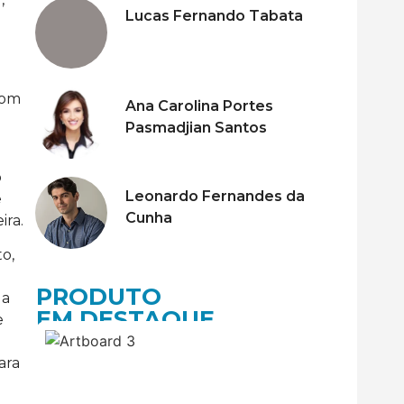
Lucas Fernando Tabata
com
Ana Carolina Portes
Pasmadjian Santos
o
Leonardo Fernandes da
e
Cunha
ira.
to,
PRODUTO
la
EM DESTAQUE
e
ara