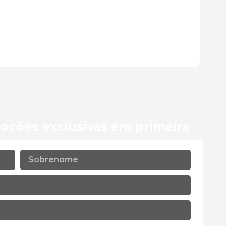
oções exclusivas em primeira