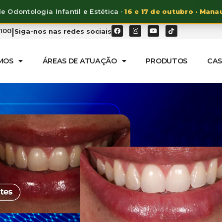
e Odontologia Infantil e Estética ·
16 e 17 de outubro · Mana
|
7100
Siga-nos nas redes sociais
MOS
ÁREAS DE ATUAÇÃO
PRODUTOS
CAS