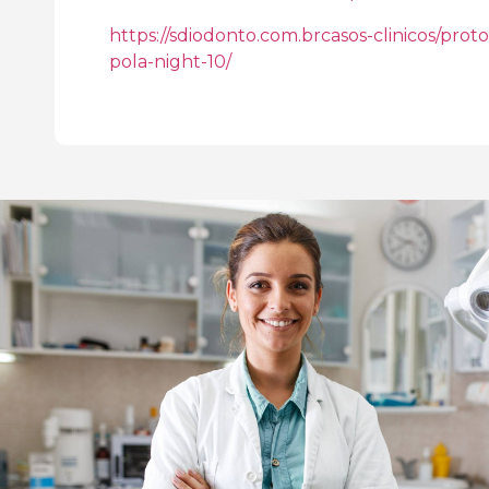
https://sdiodonto.com.brcasos-clinicos/pro
pola-night-10/