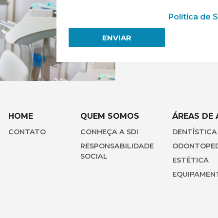
Ao informar meus dados, eu concordo 
pessoais de acordo com a
Política de 
ENVIAR
HOME
QUEM SOMOS
ÁREAS DE
CONTATO
CONHEÇA A SDI
DENTÍSTICA
RESPONSABILIDADE
ODONTOPED
SOCIAL
ESTÉTICA
EQUIPAMEN