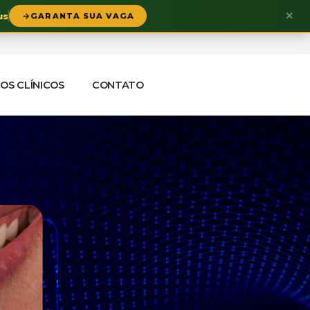
×
us
GARANTA SUA VAGA
OS CLÍNICOS
CONTATO