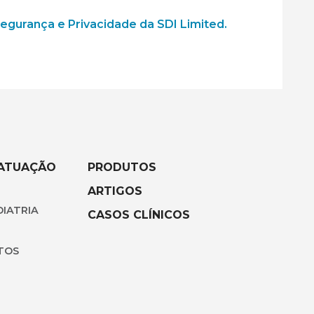
que a SDI Limited colete e use os meus dados
Segurança e Privacidade da SDI Limited.
 ATUAÇÃO
PRODUTOS
ARTIGOS
IATRIA
CASOS CLÍNICOS
TOS