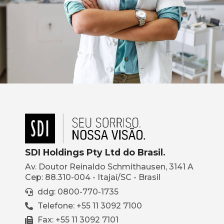
SDI Holdings Pty Ltd do Brasil.
Av. Doutor Reinaldo Schmithausen, 3141 A
Cep: 88.310-004 - Itajaí/SC - Brasil
ddg: 0800-770-1735
Telefone: +55 11 3092 7100
Fax: +55 11 3092 7101